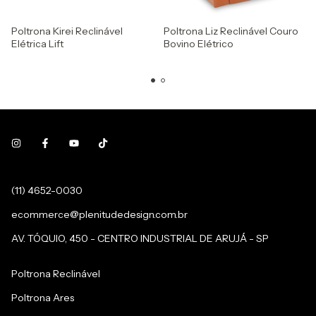
Poltrona Kirei Reclinável
Poltrona Liz Reclinável Couro
Elétrica Lift
Bovino Elétrico
(11) 4652-0030
ecommerce@plenitudedesign.com.br
AV. TÓQUIO, 450 - CENTRO INDUSTRIAL DE ARUJÁ - SP
Poltrona Reclinável
Poltrona Ares